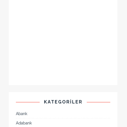
KATEGORILER
Abank
Adabank