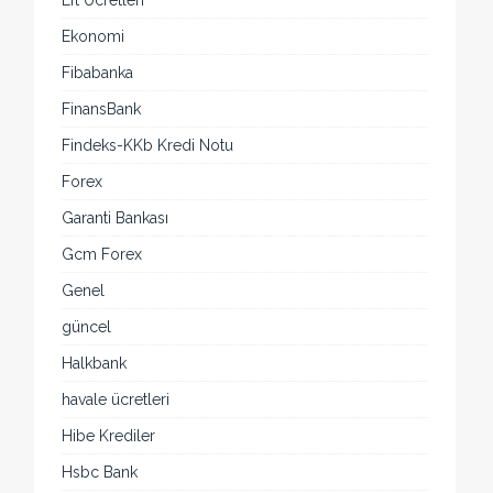
Eft Ücretleri
Ekonomi
Fibabanka
FinansBank
Findeks-KKb Kredi Notu
Forex
Garanti Bankası
Gcm Forex
Genel
güncel
Halkbank
havale ücretleri
Hibe Krediler
Hsbc Bank