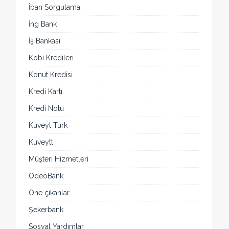
İban Sorgulama
İng Bank
İş Bankası
Kobi Kredileri
Konut Kredisi
Kredi Kartı
Kredi Notu
Kuveyt Türk
Kuveytt
Müşteri Hizmetleri
OdeoBank
Öne çıkanlar
Şekerbank
Sosyal Yardımlar