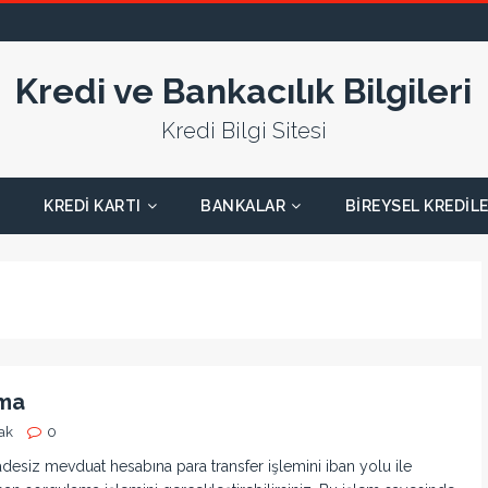
Kredi ve Bankacılık Bilgileri
Kredi Bilgi Sitesi
KREDI KARTI
BANKALAR
BIREYSEL KREDIL
ama
ak
0
siz mevduat hesabına para transfer işlemini iban yolu ile