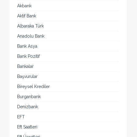
Akbank
Aktif Bank
Albaraka Türk
Anadolu Bank
Bank Asya
Bank Pozitif
Bankalar
Başvurular
Bireysel Krediler
Burganbank
Denizbank
EFT
Eft Saatleri