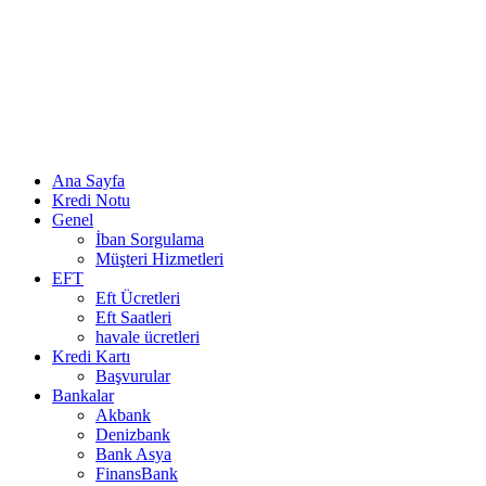
Ana Sayfa
Kredi Notu
Genel
İban Sorgulama
Müşteri Hizmetleri
EFT
Eft Ücretleri
Eft Saatleri
havale ücretleri
Kredi Kartı
Başvurular
Bankalar
Akbank
Denizbank
Bank Asya
FinansBank