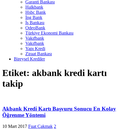
Garanti Bankası
Halkbank
Hsbc Bank
İng Bank
İş Bankası
OdeoBank
Türkiye Ekonomi Bankası
Vakıfbank
Vakıfbank
Yapı Kredi
Ziraat Bankası
Bireysel Krediler
Etiket:
akbank kredi kartı
takip
Akbank Kredi Kartı Başvuru Sonucu En Kolay
Öğrenme Yöntemi
10 Mart 2017
Fuat Çakmak
2