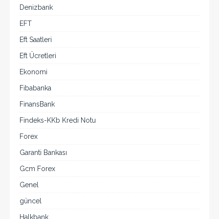
Denizbank
EFT
Eft Saatleri
Eft Ücretleri
Ekonomi
Fibabanka
FinansBank
Findeks-KKb Kredi Notu
Forex
Garanti Bankası
Gcm Forex
Genel
güncel
Halkbank