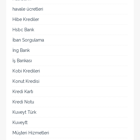
havale ücretleri
Hibe Krediler
Hsbc Bank
İban Sorgulama
İng Bank
İş Bankası
Kobi Kredileri
Konut Kredisi
Kredi Kartı
Kredi Notu
Kuveyt Türk
Kuveytt
Müşteri Hizmetleri