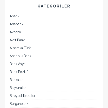
KATEGORILER
Abank
Adabank
Akbank
Aktif Bank
Albaraka Türk
Anadolu Bank
Bank Asya
Bank Pozitif
Bankalar
Başvurular
Bireysel Krediler
Burganbank