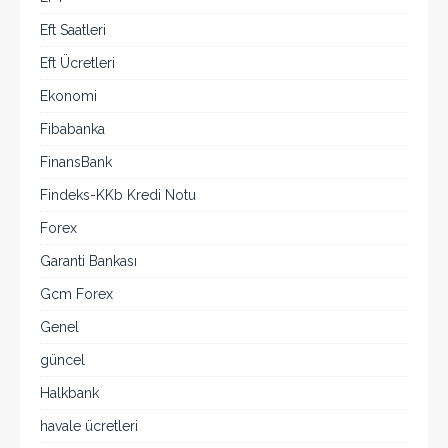
Eft Saatleri
Eft Ücretleri
Ekonomi
Fibabanka
FinansBank
Findeks-KKb Kredi Notu
Forex
Garanti Bankası
Gcm Forex
Genel
güncel
Halkbank
havale ücretleri