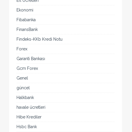
Eft Ücretleri
Ekonomi
Fibabanka
FinansBank
Findeks-KKb Kredi Notu
Forex
Garanti Bankası
Gcm Forex
Genel
güncel
Halkbank
havale ücretleri
Hibe Krediler
Hsbc Bank