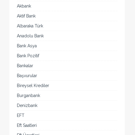
Akbank
Aktif Bank
Albaraka Türk
Anadolu Bank
Bank Asya
Bank Pozitif
Bankalar
Başvurular
Bireysel Krediler
Burganbank
Denizbank
EFT
Eft Saatleri