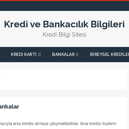
Kredi ve Bankacılık Bilgileri
Kredi Bilgi Sitesi
KREDI KARTI
BANKALAR
BIREYSEL KREDILE
r
ankalar
ıyla arsa kredisi almaya çalışmaktadırlar. Arsa kredisi kişilerin