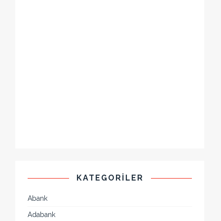
KATEGORILER
Abank
Adabank