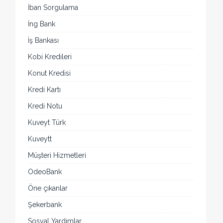
İban Sorgulama
İng Bank
İş Bankası
Kobi Kredileri
Konut Kredisi
Kredi Kartı
Kredi Notu
Kuveyt Türk
Kuveytt
Müşteri Hizmetleri
OdeoBank
Öne çıkanlar
Şekerbank
Sosyal Yardımlar