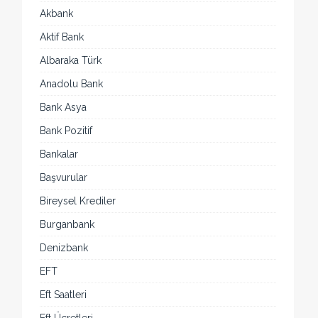
Akbank
Aktif Bank
Albaraka Türk
Anadolu Bank
Bank Asya
Bank Pozitif
Bankalar
Başvurular
Bireysel Krediler
Burganbank
Denizbank
EFT
Eft Saatleri