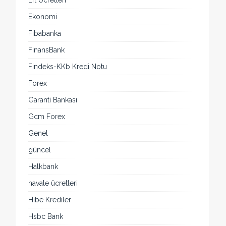
Eft Ücretleri
Ekonomi
Fibabanka
FinansBank
Findeks-KKb Kredi Notu
Forex
Garanti Bankası
Gcm Forex
Genel
güncel
Halkbank
havale ücretleri
Hibe Krediler
Hsbc Bank