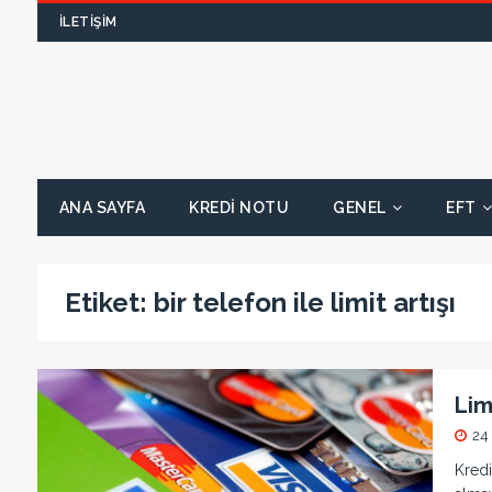
İLETIŞIM
ANA SAYFA
KREDI NOTU
GENEL
EFT
Etiket:
bir telefon ile limit artışı
Lim
24
Kredi