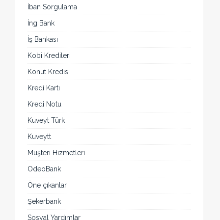
İban Sorgulama
İng Bank
İş Bankası
Kobi Kredileri
Konut Kredisi
Kredi Kartı
Kredi Notu
Kuveyt Türk
Kuveytt
Müşteri Hizmetleri
OdeoBank
Öne çıkanlar
Şekerbank
Sosyal Yardımlar