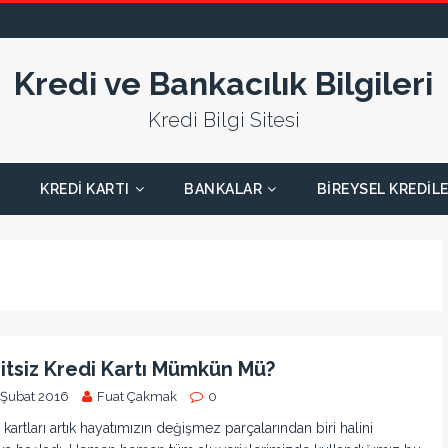
Kredi ve Bankacılık Bilgileri
Kredi Bilgi Sitesi
KREDI KARTI
BANKALAR
BIREYSEL KREDIL
itsiz Kredi Kartı Mümkün Mü?
 Şubat 2016
Fuat Çakmak
0
 kartları artık hayatımızın değişmez parçalarından biri halini