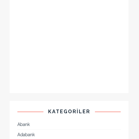
KATEGORILER
Abank
Adabank