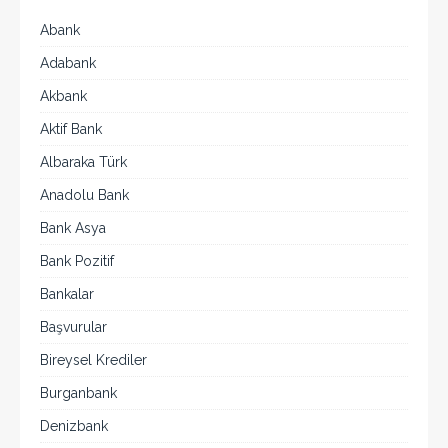
Abank
Adabank
Akbank
Aktif Bank
Albaraka Türk
Anadolu Bank
Bank Asya
Bank Pozitif
Bankalar
Başvurular
Bireysel Krediler
Burganbank
Denizbank