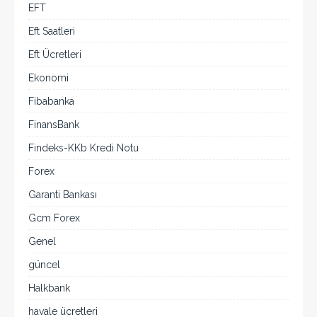
EFT
Eft Saatleri
Eft Ücretleri
Ekonomi
Fibabanka
FinansBank
Findeks-KKb Kredi Notu
Forex
Garanti Bankası
Gcm Forex
Genel
güncel
Halkbank
havale ücretleri