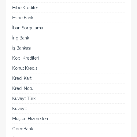
Hibe Krediler
Hsbc Bank
İban Sorgulama
İng Bank
İş Bankası
Kobi Kredileri
Konut Kredisi
Kredi Kartı
Kredi Notu
Kuveyt Türk
Kuveytt
Müşteri Hizmetleri
OdeoBank