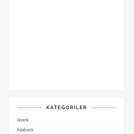
KATEGORILER
Abank
Adabank