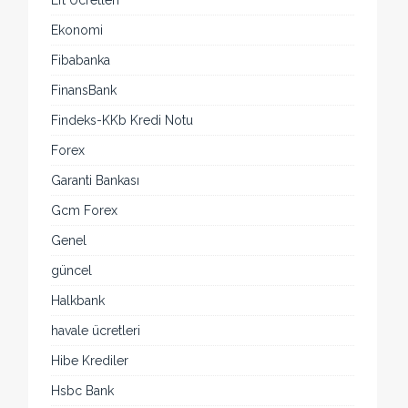
Eft Ücretleri
Ekonomi
Fibabanka
FinansBank
Findeks-KKb Kredi Notu
Forex
Garanti Bankası
Gcm Forex
Genel
güncel
Halkbank
havale ücretleri
Hibe Krediler
Hsbc Bank