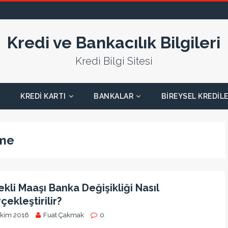
Kredi ve Bankacılık Bilgileri
Kredi Bilgi Sitesi
KREDI KARTI
BANKALAR
BIREYSEL KREDIL
rme
kli Maaşı Banka Değişikliği Nasıl
çekleştirilir?
Ekim 2016
Fuat Çakmak
0