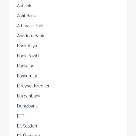
Akbank
Aktif Bank
Albaraka Türk
Anadolu Bank
Bank Asya
Bank Pozitif
Bankalar
Başvurular
Bireysel Krediler
Burganbank
Denizbank
EFT
Eft Saatleri