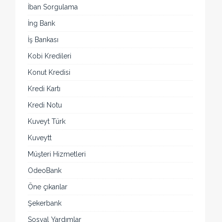
İban Sorgulama
İng Bank
İş Bankası
Kobi Kredileri
Konut Kredisi
Kredi Kartı
Kredi Notu
Kuveyt Türk
Kuveytt
Müşteri Hizmetleri
OdeoBank
Öne çıkanlar
Şekerbank
Sosyal Yardımlar