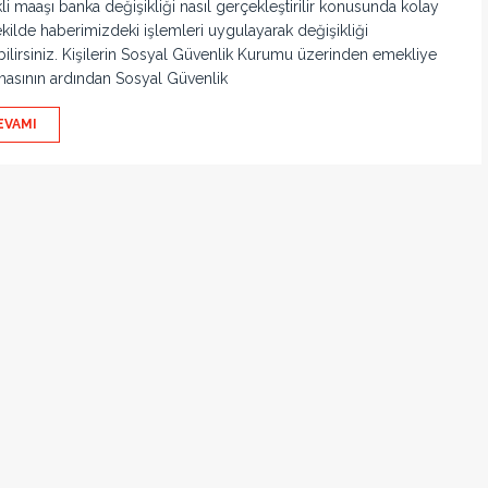
i maaşı banka değişikliği nasıl gerçekleştirilir konusunda kolay
ekilde haberimizdeki işlemleri uygulayarak değişikliği
ilirsiniz. Kişilerin Sosyal Güvenlik Kurumu üzerinden emekliye
masının ardından Sosyal Güvenlik
EVAMI