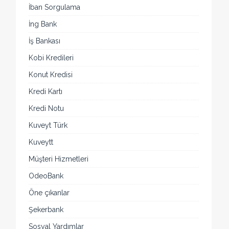
İban Sorgulama
İng Bank
İş Bankası
Kobi Kredileri
Konut Kredisi
Kredi Kartı
Kredi Notu
Kuveyt Türk
Kuveytt
Müşteri Hizmetleri
OdeoBank
Öne çıkanlar
Şekerbank
Sosyal Yardımlar