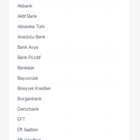
Akbank
Aktif Bank
Albaraka Türk
Anadolu Bank
Bank Asya
Bank Pozitif
Bankalar
Başvurular
Bireysel Krediler
Burganbank
Denizbank
EFT
Eft Saatleri