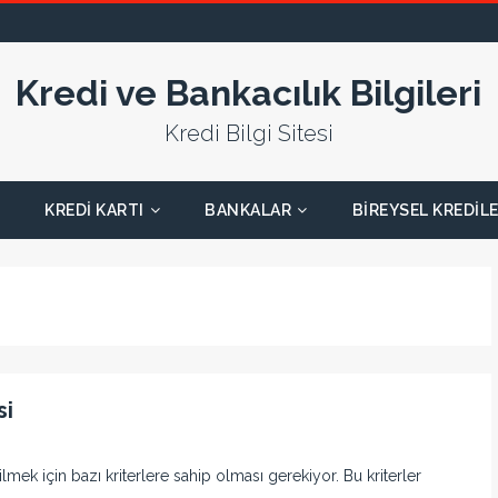
Kredi ve Bankacılık Bilgileri
Kredi Bilgi Sitesi
KREDI KARTI
BANKALAR
BIREYSEL KREDIL
si
lmek için bazı kriterlere sahip olması gerekiyor. Bu kriterler