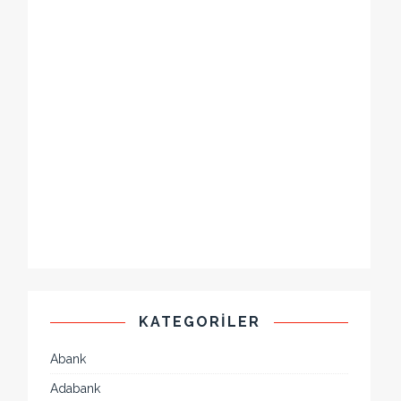
KATEGORILER
Abank
Adabank