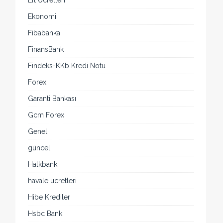
Eft Ücretleri
Ekonomi
Fibabanka
FinansBank
Findeks-KKb Kredi Notu
Forex
Garanti Bankası
Gcm Forex
Genel
güncel
Halkbank
havale ücretleri
Hibe Krediler
Hsbc Bank