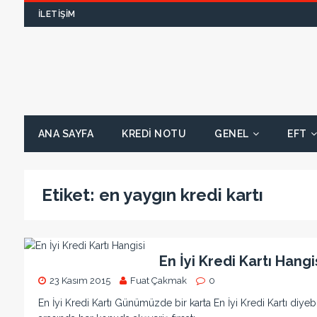
İLETIŞIM
ANA SAYFA
KREDI NOTU
GENEL
EFT
Etiket:
en yaygın kredi kartı
En İyi Kredi Kartı Hangi
23 Kasım 2015
Fuat Çakmak
0
En İyi Kredi Kartı Günümüzde bir karta En İyi Kredi Kartı diyebi