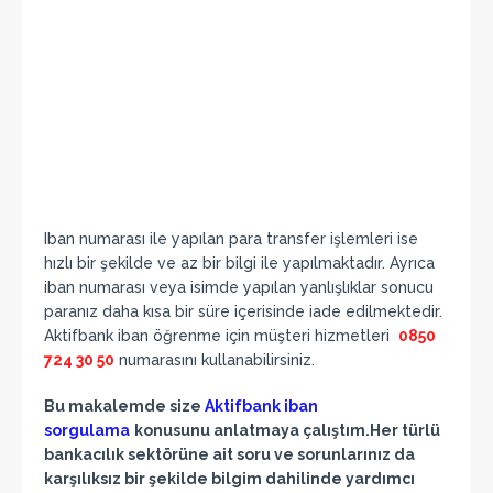
Iban numarası ile yapılan para transfer işlemleri ise
hızlı bir şekilde ve az bir bilgi ile yapılmaktadır. Ayrıca
iban numarası veya isimde yapılan yanlışlıklar sonucu
paranız daha kısa bir süre içerisinde iade edilmektedir.
Aktifbank iban öğrenme için müşteri hizmetleri
0850
724 30 50
numarasını kullanabilirsiniz.
Bu makalemde size
Aktifbank iban
sorgulama
konusunu anlatmaya çalıştım.Her türlü
bankacılık sektörüne ait soru ve sorunlarınız da
karşılıksız bir şekilde bilgim dahilinde yardımcı