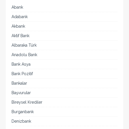
Abank
Adabank
Akbank
Aktif Bank
Albaraka Türk
Anadolu Bank
Bank Asya
Bank Pozitif
Bankalar
Başvurular
Bireysel Krediler
Burganbank
Denizbank