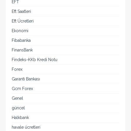
EFT
Eft Saatleri
Eft Ücretleri
Ekonomi
Fibabanka
FinansBank
Findeks-KKb Kredi Notu
Forex
Garanti Bankası
Gcm Forex
Genel
güncel
Halkbank
havale ücretleri