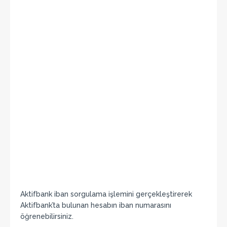
Aktifbank iban sorgulama işlemini gerçekleştirerek
Aktifbank’ta bulunan hesabın iban numarasını
öğrenebilirsiniz.