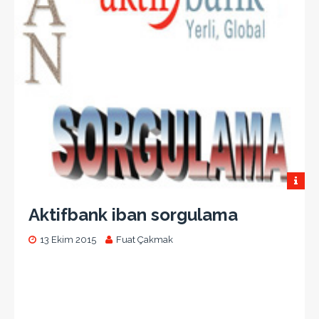
Aktifbank iban sorgulama
13 Ekim 2015
Fuat Çakmak