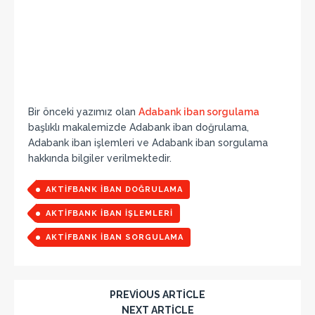
Bir önceki yazımız olan
Adabank iban sorgulama
başlıklı makalemizde Adabank iban doğrulama,
Adabank iban işlemleri ve Adabank iban sorgulama
hakkında bilgiler verilmektedir.
AKTIFBANK IBAN DOĞRULAMA
AKTIFBANK IBAN IŞLEMLERI
AKTIFBANK IBAN SORGULAMA
PREVIOUS ARTICLE
NEXT ARTICLE