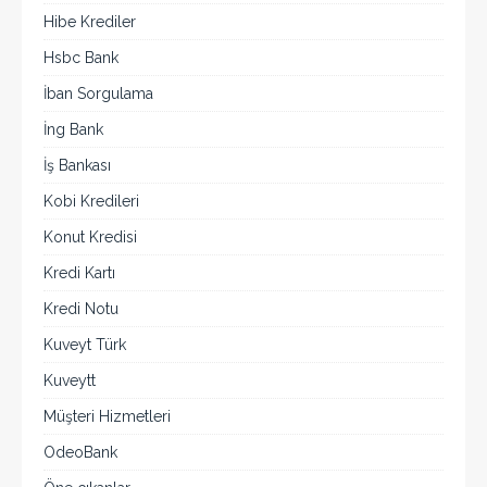
Hibe Krediler
Hsbc Bank
İban Sorgulama
İng Bank
İş Bankası
Kobi Kredileri
Konut Kredisi
Kredi Kartı
Kredi Notu
Kuveyt Türk
Kuveytt
Müşteri Hizmetleri
OdeoBank