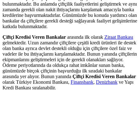
bulunmaktadır. Bu anlamda çiftçilik faaliyetlerini geliştirmek ve aynı
zamanda gerekli olan nakit ihtiyaçlarını karşılamak amacıyla banka
kredilerine başvurmaktadırlar. Günümüzde bu konuda yardımcı olan
bankalar da çiftçilere gerekli desteği sağlayarak faaliyet gelişimlerine
katkıda bulunmaktadır.
Çiftçi Kredisi Veren Bankalar
arasında ilk olarak
Ziraat Bankası
gelmektedir. Uzun zamandır çiftçilere çeşitli kredi ürünleri ile destek
olan banka ayrıca devlet destekli olduğu için çiftçilere özel faiz ve
vadeler ile bu ihtiyaçlarını karşılamaktadır. Bunun yanında çiftçilerin
ekipmanlarını geliştirmeleri için de gerekli olanakları sağlıyor.
Ödeme periyotlarında da oldukça rahat imkânlar sunan banka,
günümüzde birçok çiftçinin başvurduğu ilk sıradaki bankalar
arasında yer alıyor. Bunun yanında
Çiftçi Kredisi Veren Bankalar
olarak Türkiye Ekonomi Bankası,
Finansbank
,
Denizbank
ve Yapı
Kredi Bankası sıralanabilir.