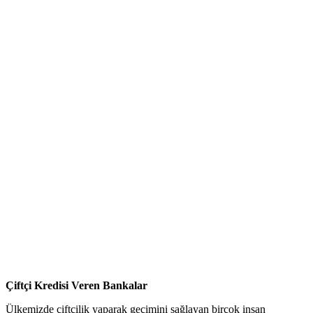
Çiftçi Kredisi Veren Bankalar
Ülkemizde çiftçilik yaparak geçimini sağlayan birçok insan