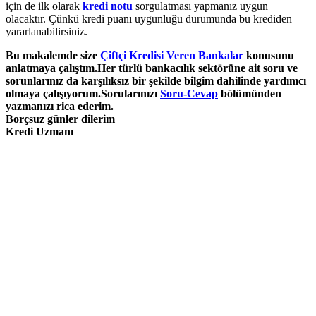
için de ilk olarak
kredi
notu
sorgulatması yapmanız uygun
olacaktır. Çünkü kredi puanı uygunluğu durumunda bu krediden
yararlanabilirsiniz.
Bu makalemde size
Çiftçi Kredisi Veren Bankalar
konusunu
anlatmaya çalıştım.Her türlü bankacılık sektörüne ait soru ve
sorunlarınız da karşılıksız bir şekilde bilgim dahilinde yardımcı
olmaya çalışıyorum.Sorularınızı
Soru-Cevap
bölümünden
yazmanızı rica ederim.
Borçsuz günler dilerim
Kredi Uzmanı