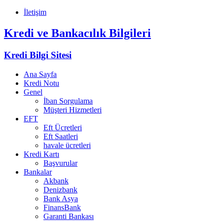
İletişim
Kredi ve Bankacılık Bilgileri
Kredi Bilgi Sitesi
Ana Sayfa
Kredi Notu
Genel
İban Sorgulama
Müşteri Hizmetleri
EFT
Eft Ücretleri
Eft Saatleri
havale ücretleri
Kredi Kartı
Başvurular
Bankalar
Akbank
Denizbank
Bank Asya
FinansBank
Garanti Bankası