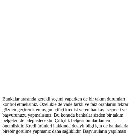
Bankalar arasında gerekli seçimi yaparken de bir takım durumları
kontrol etmelisiniz. Özellikle de vade farklı ve faiz oranlarını tekrar
gözden geçirerek en uygun çiftçi kredisi veren bankayı seçmeli ve
başvurunuzu yapmalısınız. Bu konuda bankalar sizden bir takım
belgeleri de talep edecektir. Çiftçilik belgesi bunlardan en
önemlisidir. Kredi ürünleri hakkında detaylı bilgi için de bankalarla
birebir görülme yapmanız daha sağlıklıdır. Başvuruların yapılması