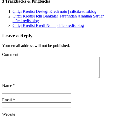
3 Trackbacks & Pingbacks
Çiftçi Kredisi Desteği Kredi notu | ciftcikredisiblog
Çiftçi Kredisi İçin Bankalar Tarafından Aranılan Şartlar |
ciftcikredisiblog
Çiftçi Kredisi Kredi Notu | ciftcikredisiblog
Leave a Reply
Your email address will not be published.
Comment
Name
*
Email
*
Website