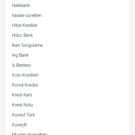
Halkbank
havale ücretleri
Hibe Krediler
Hsbc Bank
İban Sorgulama
İng Bank
İş Bankası
Kobi Kredileri
Konut Kredisi
Kredi Kartı
Kredi Notu
Kuveyt Türk
Kuveytt
Müşteri Hizmetleri