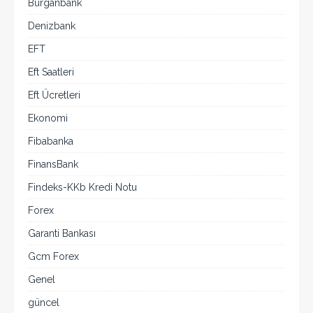
Burganbank
Denizbank
EFT
Eft Saatleri
Eft Ücretleri
Ekonomi
Fibabanka
FinansBank
Findeks-KKb Kredi Notu
Forex
Garanti Bankası
Gcm Forex
Genel
güncel