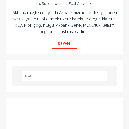
4 Şubat 2017
Fuat Çakmak
Akbank müşterileri ya da Akbank hizmetleri ile ilgili öneri
ve şikayetlerini bildirmek üzere harekete geçen kişilerin
büyük bir çoğunluğu, Akbank Genel Müdürlük iletişim
bilgilerini araştırmaktadırlar.
DEVAMI