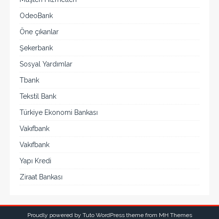
OdeoBank
Öne çıkanlar
Şekerbank
Sosyal Yardımlar
Tbank
Tekstil Bank
Türkiye Ekonomi Bankası
Vakıfbank
Vakıfbank
Yapı Kredi
Ziraat Bankası
Proudly powered by Tuto WordPress theme from
MH Themes