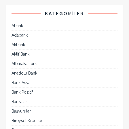
KATEGORILER
Abank
Adabank
Akbank
Aktif Bank
Albaraka Türk
Anadolu Bank
Bank Asya
Bank Pozitif
Bankalar
Başvurular
Bireysel Krediler