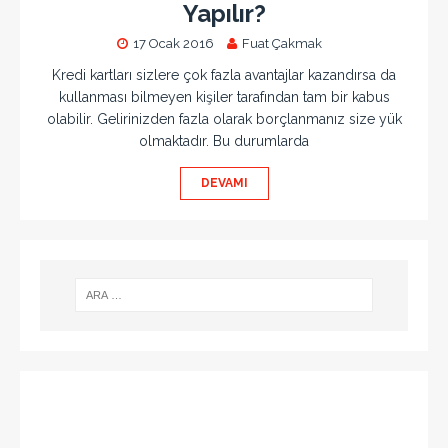
Yapılır?
17 Ocak 2016
Fuat Çakmak
Kredi kartları sizlere çok fazla avantajlar kazandırsa da
kullanması bilmeyen kişiler tarafından tam bir kabus
olabilir. Gelirinizden fazla olarak borçlanmanız size yük
olmaktadır. Bu durumlarda
DEVAMI