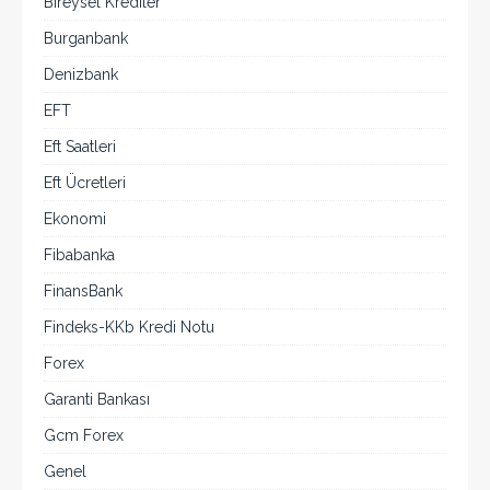
Bireysel Krediler
Burganbank
Denizbank
EFT
Eft Saatleri
Eft Ücretleri
Ekonomi
Fibabanka
FinansBank
Findeks-KKb Kredi Notu
Forex
Garanti Bankası
Gcm Forex
Genel