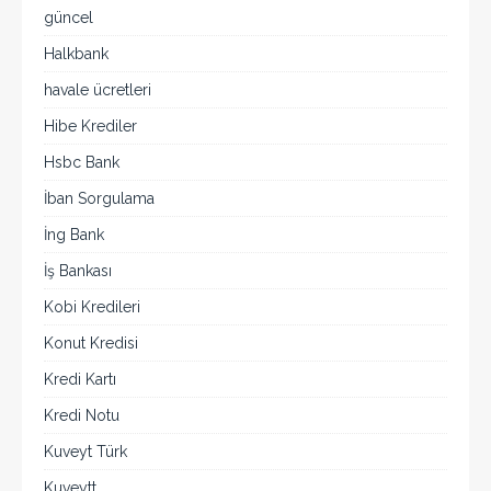
güncel
Halkbank
havale ücretleri
Hibe Krediler
Hsbc Bank
İban Sorgulama
İng Bank
İş Bankası
Kobi Kredileri
Konut Kredisi
Kredi Kartı
Kredi Notu
Kuveyt Türk
Kuveytt