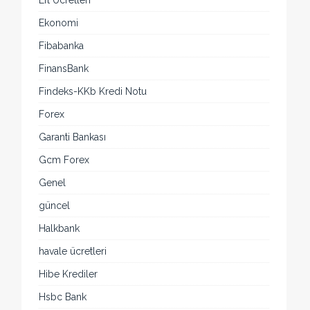
Eft Ücretleri
Ekonomi
Fibabanka
FinansBank
Findeks-KKb Kredi Notu
Forex
Garanti Bankası
Gcm Forex
Genel
güncel
Halkbank
havale ücretleri
Hibe Krediler
Hsbc Bank