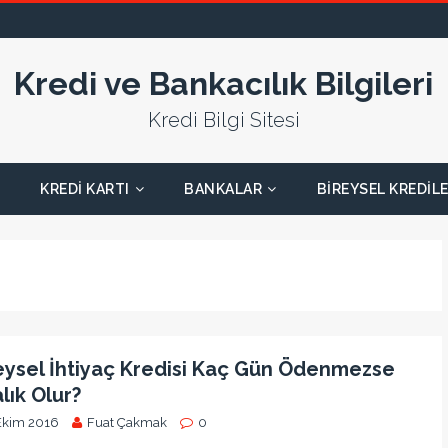
Kredi ve Bankacılık Bilgileri
Kredi Bilgi Sitesi
KREDI KARTI
BANKALAR
BIREYSEL KREDIL
eysel İhtiyaç Kredisi Kaç Gün Ödenmezse
alık Olur?
Ekim 2016
Fuat Çakmak
0