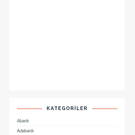
KATEGORILER
Abank
Adabank