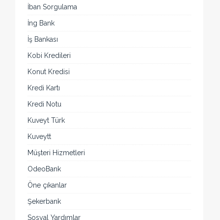
İban Sorgulama
İng Bank
İş Bankası
Kobi Kredileri
Konut Kredisi
Kredi Kartı
Kredi Notu
Kuveyt Türk
Kuveytt
Müşteri Hizmetleri
OdeoBank
Öne çıkanlar
Şekerbank
Sosyal Yardımlar