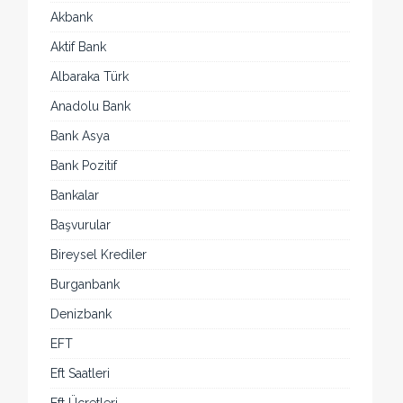
Akbank
Aktif Bank
Albaraka Türk
Anadolu Bank
Bank Asya
Bank Pozitif
Bankalar
Başvurular
Bireysel Krediler
Burganbank
Denizbank
EFT
Eft Saatleri