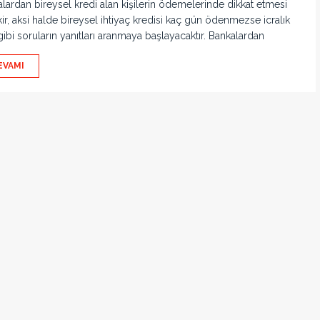
lardan bireysel kredi alan kişilerin ödemelerinde dikkat etmesi
ir, aksi halde bireysel ihtiyaç kredisi kaç gün ödenmezse icralık
gibi soruların yanıtları aranmaya başlayacaktır. Bankalardan
EVAMI