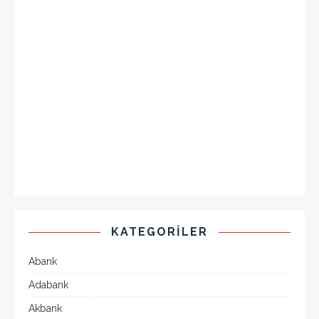
KATEGORILER
Abank
Adabank
Akbank