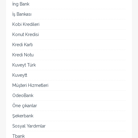
İng Bank
İş Bankası
Kobi Kredileri
Konut Kredisi
Kredi Kartı
Kredi Notu
Kuveyt Türk
Kuveytt
Müşteri Hizmetleri
OdeoBank
Öne çıkanlar
Şekerbank
Sosyal Yardımlar
Tbank