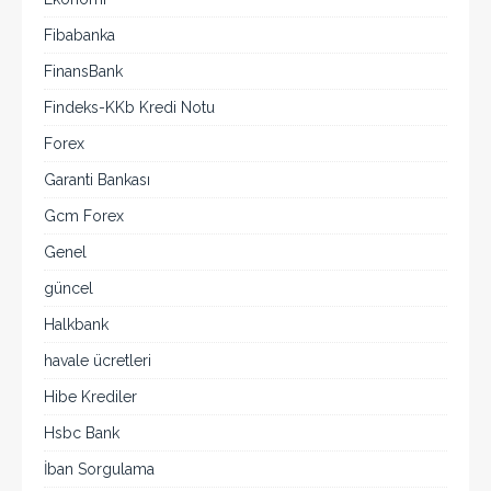
Fibabanka
FinansBank
Findeks-KKb Kredi Notu
Forex
Garanti Bankası
Gcm Forex
Genel
güncel
Halkbank
havale ücretleri
Hibe Krediler
Hsbc Bank
İban Sorgulama