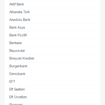
Aktif Bank
Albaraka Türk
Anadolu Bank
Bank Asya
Bank Pozitif
Bankalar
Başvurular
Bireysel Krediler
Burganbank
Denizbank
EFT
Eft Saatleri
Eft Ücretleri
Ekonomi