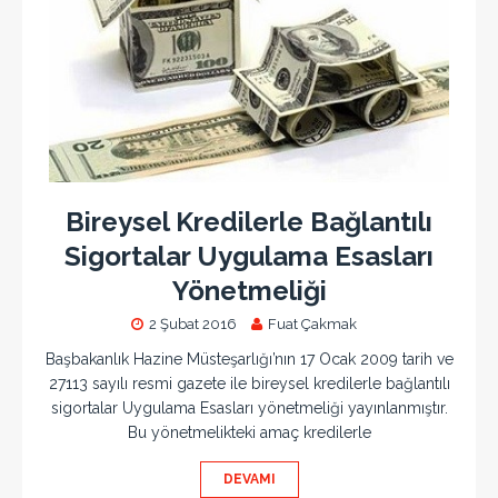
Bireysel Kredilerle Bağlantılı
Sigortalar Uygulama Esasları
Yönetmeliği
2 Şubat 2016
Fuat Çakmak
Başbakanlık Hazine Müsteşarlığı’nın 17 Ocak 2009 tarih ve
27113 sayılı resmi gazete ile bireysel kredilerle bağlantılı
sigortalar Uygulama Esasları yönetmeliği yayınlanmıştır.
Bu yönetmelikteki amaç kredilerle
DEVAMI