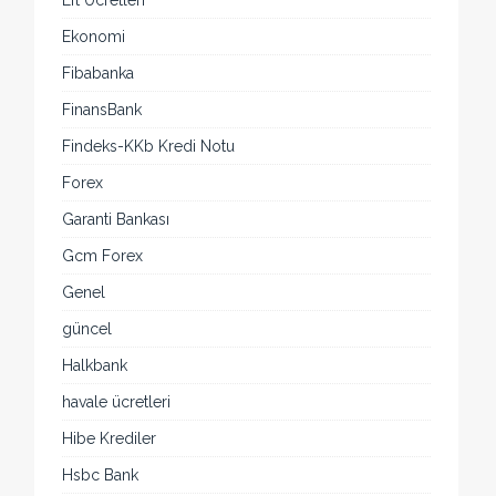
Eft Ücretleri
Ekonomi
Fibabanka
FinansBank
Findeks-KKb Kredi Notu
Forex
Garanti Bankası
Gcm Forex
Genel
güncel
Halkbank
havale ücretleri
Hibe Krediler
Hsbc Bank