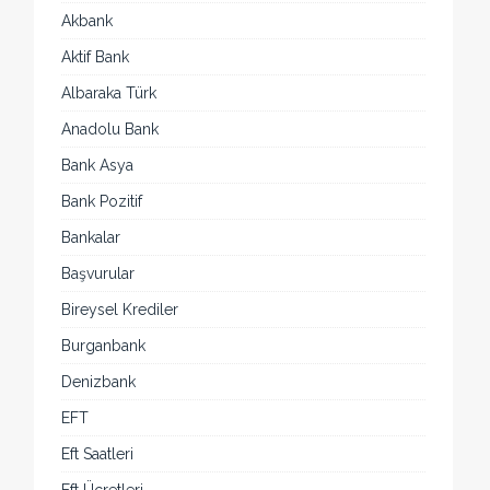
Akbank
Aktif Bank
Albaraka Türk
Anadolu Bank
Bank Asya
Bank Pozitif
Bankalar
Başvurular
Bireysel Krediler
Burganbank
Denizbank
EFT
Eft Saatleri