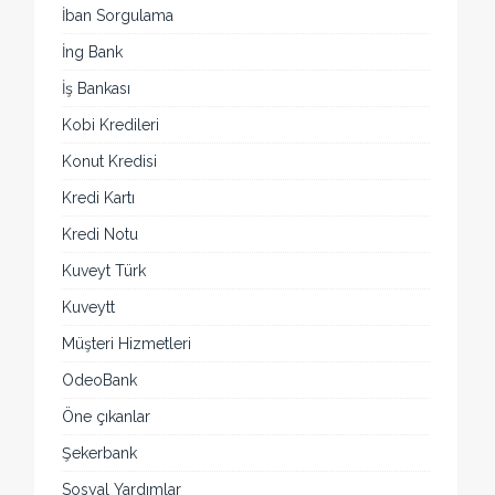
İban Sorgulama
İng Bank
İş Bankası
Kobi Kredileri
Konut Kredisi
Kredi Kartı
Kredi Notu
Kuveyt Türk
Kuveytt
Müşteri Hizmetleri
OdeoBank
Öne çıkanlar
Şekerbank
Sosyal Yardımlar