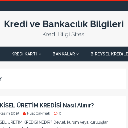
Kredi ve Bankacılık Bilgileri
Kredi Bilgi Sitesi
KREDI KARTI
BANKALAR
BIREYSEL KREDIL
r
KİSEL ÜRETİM KREDİSİ Nasıl Alınır?
 Kasım 2015
Fuat Çakmak
0
SEL ÜRETİM KREDİSİ NEDİR? Devlet, kurum veya kuruluşlar