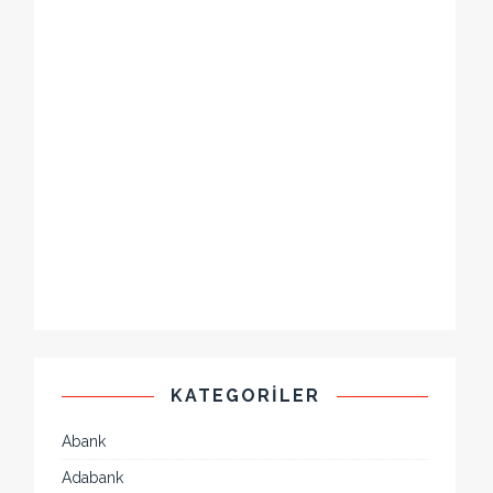
KATEGORILER
Abank
Adabank