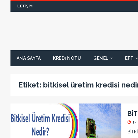
İLETIŞIM
ANA SAYFA
KREDI NOTU
GENEL
EFT
Etiket:
bitkisel üretim kredisi nedi
BİT
17
BİTKİ