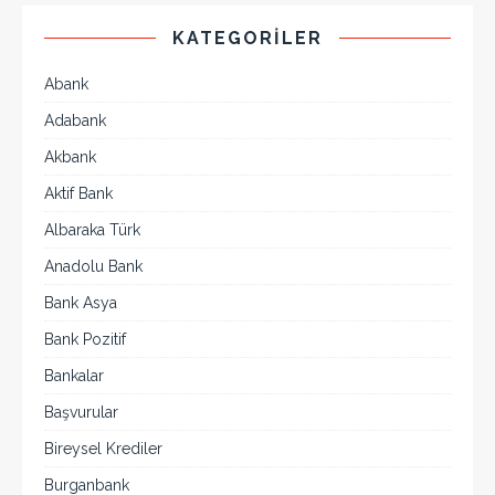
KATEGORILER
Abank
Adabank
Akbank
Aktif Bank
Albaraka Türk
Anadolu Bank
Bank Asya
Bank Pozitif
Bankalar
Başvurular
Bireysel Krediler
Burganbank