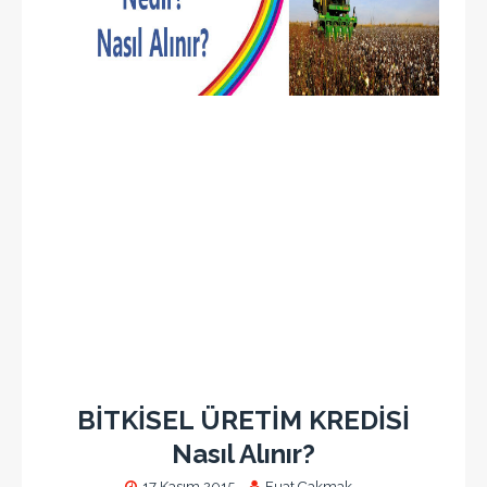
BİTKİSEL ÜRETİM KREDİSİ
Nasıl Alınır?
17 Kasım 2015
Fuat Çakmak