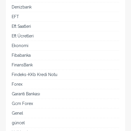
Denizbank
EFT
Eft Saatleri
Eft Ücretleri
Ekonomi
Fibabanka
FinansBank
Findeks-KKb Kredi Notu
Forex
Garanti Bankası
Gcm Forex
Genel
güncel