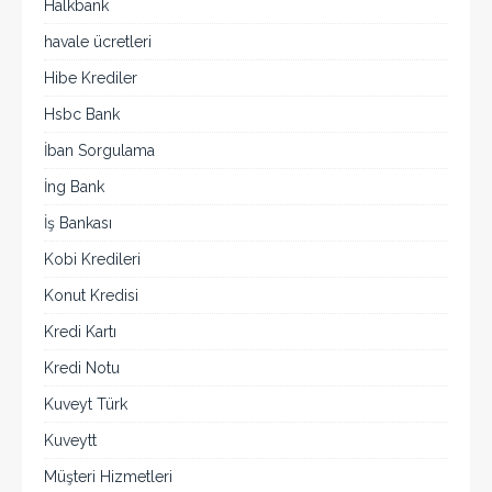
Halkbank
havale ücretleri
Hibe Krediler
Hsbc Bank
İban Sorgulama
İng Bank
İş Bankası
Kobi Kredileri
Konut Kredisi
Kredi Kartı
Kredi Notu
Kuveyt Türk
Kuveytt
Müşteri Hizmetleri