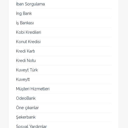
İban Sorgulama
İng Bank
İş Bankası
Kobi Kredileri
Konut Kredisi
Kredi Kartı
Kredi Notu
Kuveyt Türk
Kuveytt
Müşteri Hizmetleri
OdeoBank
Öne çıkanlar
Şekerbank
Sosyal Yardımlar