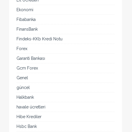
Eft Ücretleri
Ekonomi
Fibabanka
FinansBank
Findeks-KKb Kredi Notu
Forex
Garanti Bankası
Gcm Forex
Genel
güncel
Halkbank
havale ücretleri
Hibe Krediler
Hsbc Bank