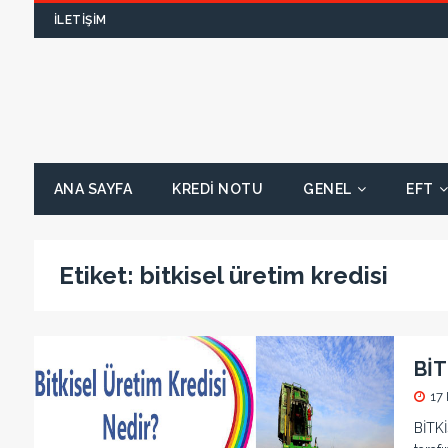
İLETIŞIM
ANA SAYFA
KREDI NOTU
GENEL
EFT
Etiket:
bitkisel üretim kredisi
BİT
17
BİTKİ