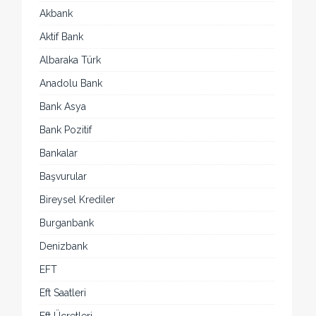
Akbank
Aktif Bank
Albaraka Türk
Anadolu Bank
Bank Asya
Bank Pozitif
Bankalar
Başvurular
Bireysel Krediler
Burganbank
Denizbank
EFT
Eft Saatleri