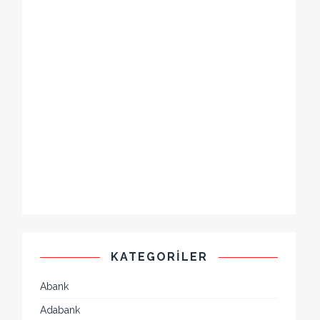
KATEGORILER
Abank
Adabank