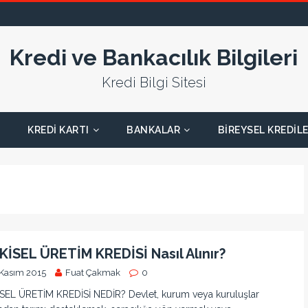
Kredi ve Bankacılık Bilgileri
Kredi Bilgi Sitesi
KREDI KARTI
BANKALAR
BIREYSEL KREDIL
KİSEL ÜRETİM KREDİSİ Nasıl Alınır?
 Kasım 2015
Fuat Çakmak
0
SEL ÜRETİM KREDİSİ NEDİR? Devlet, kurum veya kuruluşlar