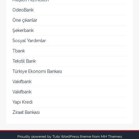
OdeoBank
Öne çıkanlar
Şekerbank
Sosyal Yardımlar
Tbank
Tekstil Bank
Türkiye Ekonomi Bankası
Vakıfbank
Vakıfbank
Yapı Kredi
Ziraat Bankası
Proudly powered by Tuto WordPress theme from
MH Themes