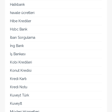
Halkbank
havale ücretleri
Hibe Krediler
Hsbc Bank
İban Sorgulama
İng Bank
İş Bankası
Kobi Kredileri
Konut Kredisi
Kredi Kartı
Kredi Notu
Kuveyt Türk
Kuveytt
Müşteri Hizmetleri