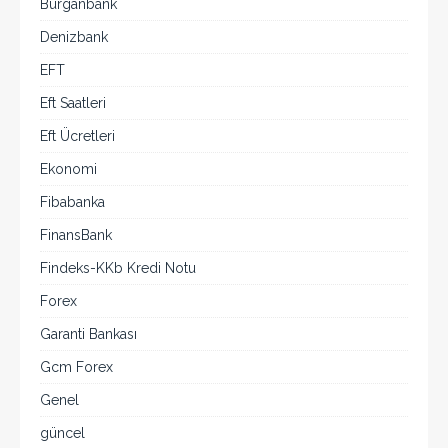
Burganbank
Denizbank
EFT
Eft Saatleri
Eft Ücretleri
Ekonomi
Fibabanka
FinansBank
Findeks-KKb Kredi Notu
Forex
Garanti Bankası
Gcm Forex
Genel
güncel