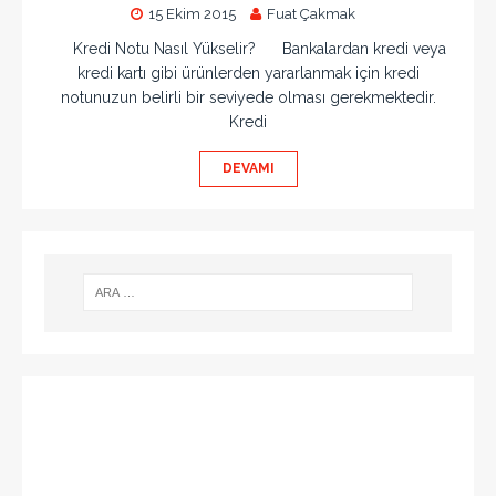
15 Ekim 2015
Fuat Çakmak
Kredi Notu Nasıl Yükselir? Bankalardan kredi veya
kredi kartı gibi ürünlerden yararlanmak için kredi
notunuzun belirli bir seviyede olması gerekmektedir.
Kredi
DEVAMI