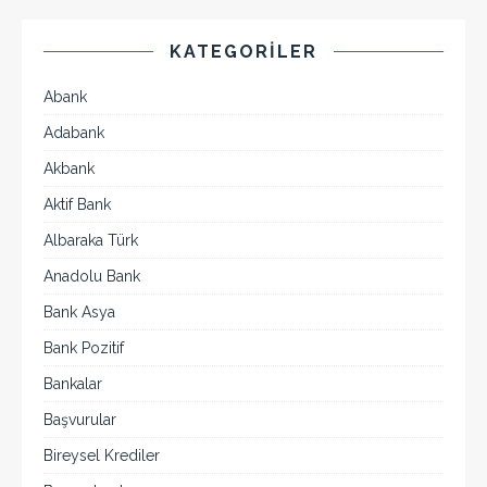
KATEGORILER
Abank
Adabank
Akbank
Aktif Bank
Albaraka Türk
Anadolu Bank
Bank Asya
Bank Pozitif
Bankalar
Başvurular
Bireysel Krediler