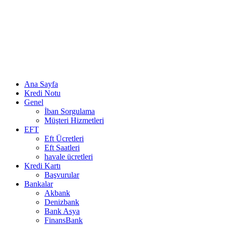
Ana Sayfa
Kredi Notu
Genel
İban Sorgulama
Müşteri Hizmetleri
EFT
Eft Ücretleri
Eft Saatleri
havale ücretleri
Kredi Kartı
Başvurular
Bankalar
Akbank
Denizbank
Bank Asya
FinansBank