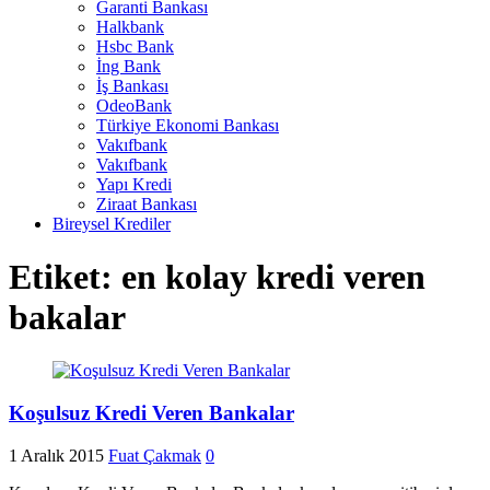
Garanti Bankası
Halkbank
Hsbc Bank
İng Bank
İş Bankası
OdeoBank
Türkiye Ekonomi Bankası
Vakıfbank
Vakıfbank
Yapı Kredi
Ziraat Bankası
Bireysel Krediler
Etiket:
en kolay kredi veren
bakalar
Koşulsuz Kredi Veren Bankalar
1 Aralık 2015
Fuat Çakmak
0