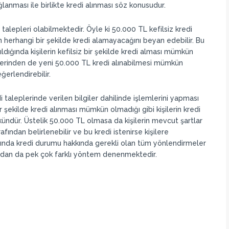
lanması ile birlikte kredi alınması söz konusudur.
talepleri olabilmektedir. Öyle ki 50.000 TL kefilsiz kredi
 herhangi bir şekilde kredi alamayacağını beyan edebilir. Bu
dığında kişilerin kefilsiz bir şekilde kredi alması mümkün
üzerinden de yeni 50.000 TL kredi alınabilmesi mümkün
erlendirebilir.
 taleplerinde verilen bilgiler dahilinde işlemlerini yapması
 şekilde kredi alınması mümkün olmadığı gibi kişilerin kredi
ndür. Üstelik 50.000 TL olmasa da kişilerin mevcut şartlar
fından belirlenebilir ve bu kredi istenirse kişilere
ında kredi durumu hakkında gerekli olan tüm yönlendirmeler
fından da pek çok farklı yöntem denenmektedir.