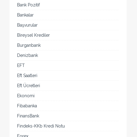
Bank Pozitif
Bankalar
Başvurular
Bireysel Krediler
Burganbank
Denizbank
EFT
Eft Saatleri
Eft Ücretleri
Ekonomi
Fibabanka
FinansBank
Findeks-KKb Kredi Notu
Forex