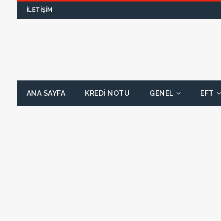
İLETIŞIM
ANA SAYFA
KREDI NOTU
GENEL
EFT