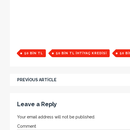
50 BIN TL
50 BIN TL IHTIYAÇ KREDISI
50 B
PREVIOUS ARTICLE
Leave a Reply
Your email address will not be published.
Comment