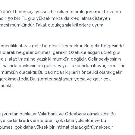
 50.000 TL oldukça yüksek bir rakam olarak görülmekte ve bu
ır. 50 bin TL gibi yüksek miktarda kredi almak isteyen
ilmesi mümkündür. Fakat oldukça sıkı kriterlere uyum
 öncelikli olarak gelir belgesi isteyecektir. Bu gelir belgesinde
 olarak belgelendirilmesi gerekir. Özellikle asgari ücret gibi
edisi alabilmesi ne yazık ki mümkün değildir. Gelir seviyesinin
 halinde bankanın bu gelir seviyesi üzerinden ihtiyaç kredisini
 mümkün olacaktır. Bu bakımdan kişilerin öncelikli olarak gelir
erekmektedir. Bu işlemler sağlanamıyorsa ve gelir çok
acaktır.
ok başvurulan bankalar Vakıfbank ve Odeabank olmaktadır. Bu
L’ye kadar kredi verme oranı çok daha yüksektir ve bu
labilmesi çok daha yüksek bir ihtimal olarak görülmektedir.