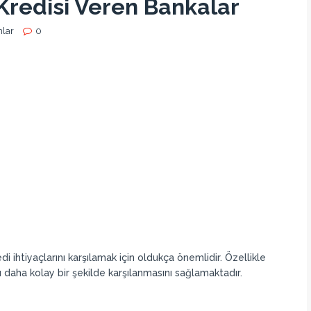
 Kredisi Veren Bankalar
nlar
0
di ihtiyaçlarını karşılamak için oldukça önemlidir. Özellikle
rını daha kolay bir şekilde karşılanmasını sağlamaktadır.