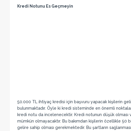
Kredi Notunu Es Geçmeyin
50.000 TL ihtiyaç kredisi için başvuru yapacak kişilerin gel
bulunmaktadır. Öyle ki kredi sisteminde en önemli noktalard
kredi notu da incelenecektir. Kredi notunun düşük olması v
mümkün olmayacaktır. Bu bakımdan kişilerin özellikle 50 bin 
gelire sahip olması gerekmektedir. Bu şartların sağlanması i