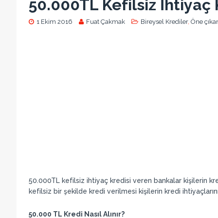
50.000TL Kefilsiz İhtiyaç
1 Ekim 2016
Fuat Çakmak
Bireysel Krediler
,
Öne çıka
50.000TL kefilsiz ihtiyaç kredisi veren bankalar kişilerin kre
kefilsiz bir şekilde kredi verilmesi kişilerin kredi ihtiyaçla
50.000 TL Kredi Nasıl Alınır?