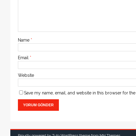
Name
*
Email
*
Website
Save my name, email, and website in this browser for the
Proudly powered by Tuto WordPress theme from
MH Themes