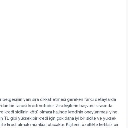
ir belgesinin yanı sıra dikkat etmesi gereken farklı detaylarda
an bir tanesi kredi notudur. Zira kişilerin başvuru sırasında
e kredi sicilinin kötü olması halinde kredinin onaylanması yine
TL gibi yüksek bir kredi için çok daha iyi bir sicile ve yüksek
le kredi almak mümkün olacaktır. Kişilerin özellikle kefilsiz bir