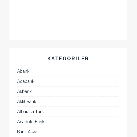
KATEGORILER
Abank
Adabank
Akbank
Aktif Bank
Albaraka Türk
Anadolu Bank
Bank Asya