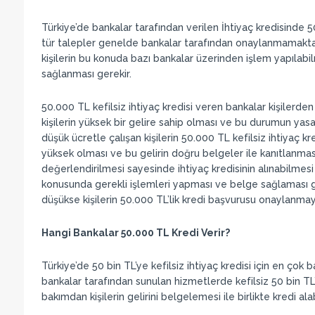
Türkiye’de bankalar tarafından verilen İhtiyaç kredisinde
tür talepler genelde bankalar tarafından onaylanmamaktad
kişilerin bu konuda bazı bankalar üzerinden işlem yapılab
sağlanması gerekir.
50.000 TL kefilsiz ihtiyaç kredisi veren bankalar kişilerden
kişilerin yüksek bir gelire sahip olması ve bu durumun yasal
düşük ücretle çalışan kişilerin 50.000 TL kefilsiz ihtiyaç kr
yüksek olması ve bu gelirin doğru belgeler ile kanıtlanması
değerlendirilmesi sayesinde ihtiyaç kredisinin alınabilmesi
konusunda gerekli işlemleri yapması ve belge sağlaması g
düşükse kişilerin 50.000 TL’lik kredi başvurusu onaylanmay
Hangi Bankalar 50.000 TL Kredi Verir?
Türkiye’de 50 bin TL’ye kefilsiz ihtiyaç kredisi için en ç
bankalar tarafından sunulan hizmetlerde kefilsiz 50 bin T
bakımdan kişilerin gelirini belgelemesi ile birlikte kredi a