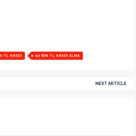
IN TL KREDI
50 BIN TL KREDI ALMA
NEXT ARTICLE