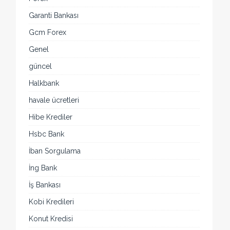
Garanti Bankası
Gcm Forex
Genel
güncel
Halkbank
havale ücretleri
Hibe Krediler
Hsbc Bank
İban Sorgulama
İng Bank
İş Bankası
Kobi Kredileri
Konut Kredisi