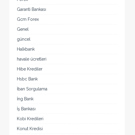
Garanti Bankası
Gcm Forex
Genel
güncel
Halkbank
havale ücretleri
Hibe Krediler
Hsbc Bank
İban Sorgulama
İng Bank
İş Bankası
Kobi Kredileri
Konut Kredisi