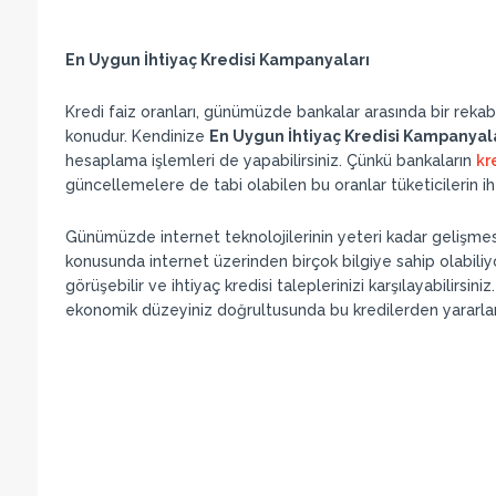
En Uygun İhtiyaç Kredisi Kampanyaları
Kredi faiz oranları, günümüzde bankalar arasında bir rekab
konudur. Kendinize
En Uygun İhtiyaç Kredisi Kampanyal
hesaplama işlemleri de yapabilirsiniz. Çünkü bankaların
kr
güncellemelere de tabi olabilen bu oranlar tüketicilerin ih
Günümüzde internet teknolojilerinin yeteri kadar gelişme
konusunda internet üzerinden birçok bilgiye sahip olabili
görüşebilir ve ihtiyaç kredisi taleplerinizi karşılayabilirsin
ekonomik düzeyiniz doğrultusunda bu kredilerden yararla