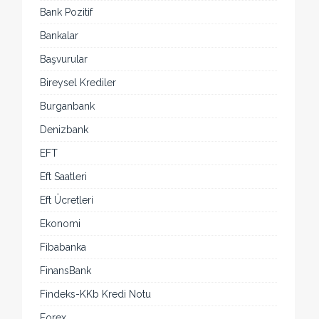
Bank Pozitif
Bankalar
Başvurular
Bireysel Krediler
Burganbank
Denizbank
EFT
Eft Saatleri
Eft Ücretleri
Ekonomi
Fibabanka
FinansBank
Findeks-KKb Kredi Notu
Forex