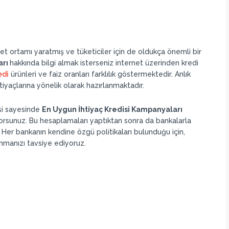
et ortamı yaratmış ve tüketiciler için de oldukça önemli bir
arı
hakkında bilgi almak isterseniz internet üzerinden kredi
edi
ürünleri ve faiz oranları farklılık göstermektedir. Anlık
tiyaçlarına yönelik olarak hazırlanmaktadır.
si sayesinde
En Uygun İhtiyaç Kredisi Kampanyaları
yorsunuz. Bu hesaplamaları yaptıktan sonra da bankalarla
iz. Her bankanın kendine özgü politikaları bulunduğu için,
nmanızı tavsiye ediyoruz.