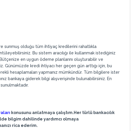
ere sunmuş olduğu tüm ihtiyaç kredilerini rahatlıkla
ntüleyebilirsiniz. Bu sistem aracılığı ile kullanmak istediğiniz
z. Bütçenize en uygun ödeme planlarını oluşturabilir ve
iz. Günümüzde kredi ihtiyacı her geçen gün arttığı için, bu
erekli hesaplamaları yapmanız mümkündür. Tüm bilgilere ister
ız bankaya giderek bilgi alışverişinde bulunabilirsiniz. En
 sunulmaktadır.
aları
konusunu anlatmaya çalıştım.Her türlü bankacılık
ekilde bilgim dahilinde yardımcı olmaya
nızı rica ederim.