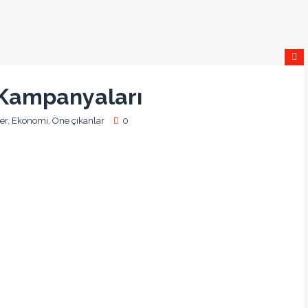
 Kampanyaları
er
,
Ekonomi
,
Öne çıkanlar
0