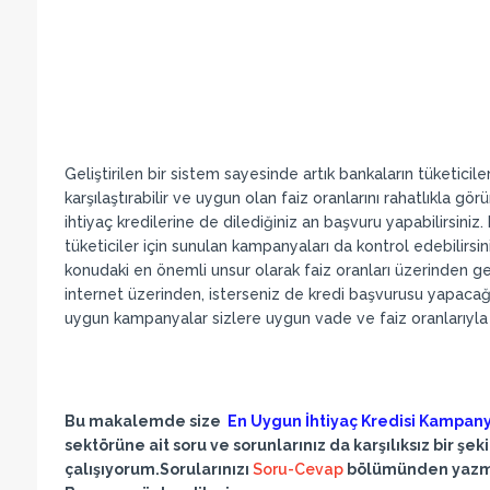
Geliştirilen bir sistem sayesinde artık bankaların tüketicil
karşılaştırabilir ve uygun olan faiz oranlarını rahatlıkla görü
ihtiyaç kredilerine de dilediğiniz an başvuru yapabilirsini
tüketiciler için sunulan kampanyaları da kontrol edebilirsin
konudaki en önemli unsur olarak faiz oranları üzerinden g
internet üzerinden, isterseniz de kredi başvurusu yapacağın
uygun kampanyalar sizlere uygun vade ve faiz oranlarıyla
Bu makalemde size
En Uygun İhtiyaç Kredisi Kampany
sektörüne ait soru ve sorunlarınız da karşılıksız bir ş
çalışıyorum.Sorularınızı
Soru-Cevap
bölümünden yazma