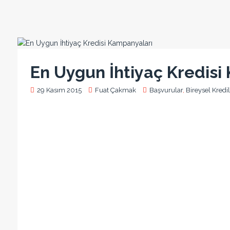
En Uygun İhtiyaç Kredisi
29 Kasım 2015
Fuat Çakmak
Başvurular
,
Bireysel Kredil