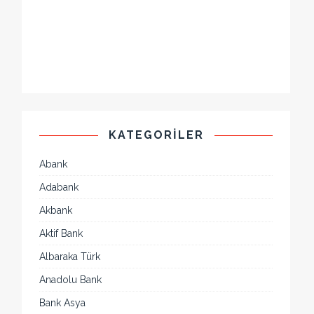
KATEGORILER
Abank
Adabank
Akbank
Aktif Bank
Albaraka Türk
Anadolu Bank
Bank Asya