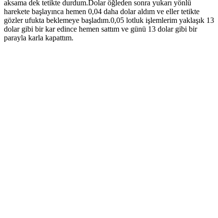
aksama dek tetikte durdum.Dolar öğleden sonra yukarı yönlü
harekete başlayınca hemen 0,04 daha dolar aldım ve eller tetikte
gözler ufukta beklemeye başladım.0,05 lotluk işlemlerim yaklaşık 13
dolar gibi bir kar edince hemen sattım ve günü 13 dolar gibi bir
parayla karla kapattım.