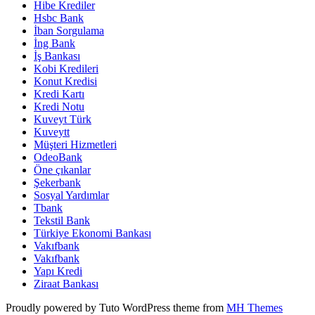
Hibe Krediler
Hsbc Bank
İban Sorgulama
İng Bank
İş Bankası
Kobi Kredileri
Konut Kredisi
Kredi Kartı
Kredi Notu
Kuveyt Türk
Kuveytt
Müşteri Hizmetleri
OdeoBank
Öne çıkanlar
Şekerbank
Sosyal Yardımlar
Tbank
Tekstil Bank
Türkiye Ekonomi Bankası
Vakıfbank
Vakıfbank
Yapı Kredi
Ziraat Bankası
Proudly powered by Tuto WordPress theme from
MH Themes