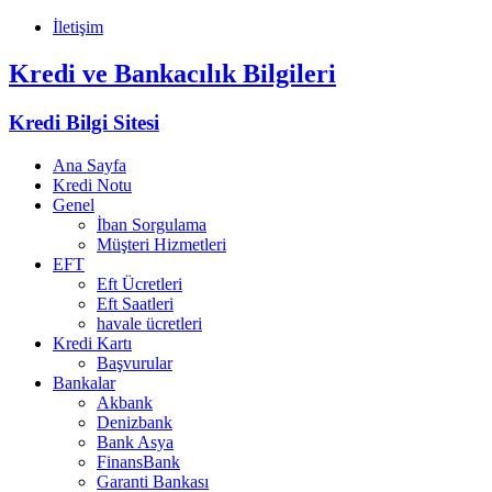
İletişim
Kredi ve Bankacılık Bilgileri
Kredi Bilgi Sitesi
Ana Sayfa
Kredi Notu
Genel
İban Sorgulama
Müşteri Hizmetleri
EFT
Eft Ücretleri
Eft Saatleri
havale ücretleri
Kredi Kartı
Başvurular
Bankalar
Akbank
Denizbank
Bank Asya
FinansBank
Garanti Bankası