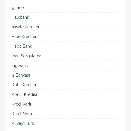
güncel
Halkbank
havale ücretleri
Hibe Krediler
Hsbc Bank
İban Sorgulama
İng Bank
İş Bankası
Kobi Kredileri
Konut Kredisi
Kredi Kartı
Kredi Notu
Kuveyt Türk