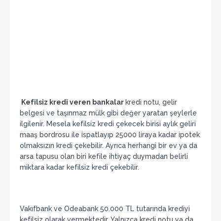
Kefilsiz kredi veren bankalar
kredi notu, gelir
belgesi ve taşınmaz mülk gibi değer yaratan şeylerle
ilgilenir. Mesela kefilsiz kredi çekecek birisi aylık geliri
maaş bordrosu ile ispatlayıp 25000 liraya kadar ipotek
olmaksızın kredi çekebilir. Ayrıca herhangi bir ev ya da
arsa tapusu olan biri kefile ihtiyaç duymadan belirli
miktara kadar kefilsiz kredi çekebilir.
Vakıfbank ve Odeabank 50.000 TL tutarında krediyi
kefilsiz olarak vermektedir. Yalnızca kredi notu ya da