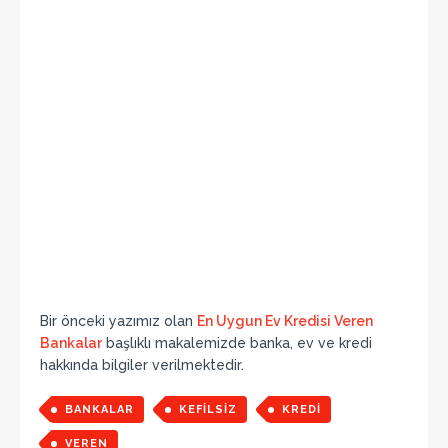
Bir önceki yazımız olan
En Uygun Ev Kredisi Veren
Bankalar
başlıklı makalemizde banka, ev ve kredi
hakkında bilgiler verilmektedir.
BANKALAR
KEFILSIZ
KREDI
VEREN