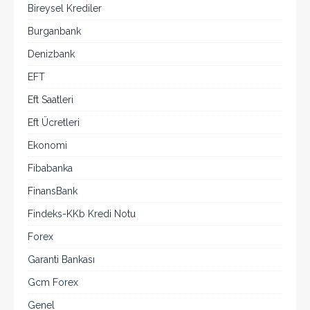
Bireysel Krediler
Burganbank
Denizbank
EFT
Eft Saatleri
Eft Ücretleri
Ekonomi
Fibabanka
FinansBank
Findeks-KKb Kredi Notu
Forex
Garanti Bankası
Gcm Forex
Genel