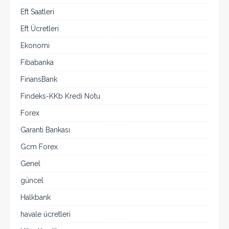
Eft Saatleri
Eft Ücretleri
Ekonomi
Fibabanka
FinansBank
Findeks-KKb Kredi Notu
Forex
Garanti Bankası
Gcm Forex
Genel
güncel
Halkbank
havale ücretleri