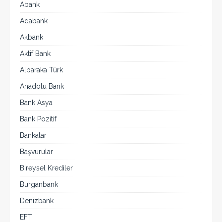
Abank
Adabank
Akbank
Aktif Bank
Albaraka Türk
Anadolu Bank
Bank Asya
Bank Pozitif
Bankalar
Başvurular
Bireysel Krediler
Burganbank
Denizbank
EFT