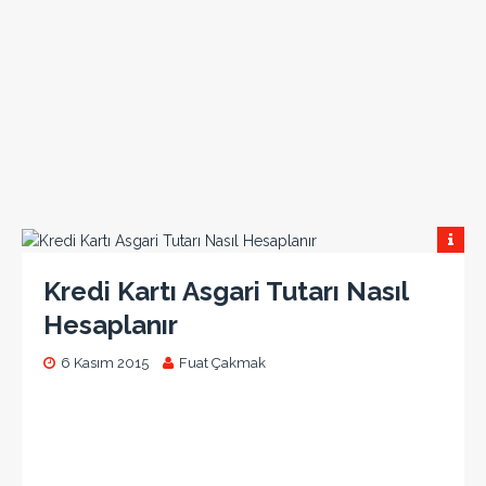
Kredi Kartı Asgari Tutarı Nasıl
Hesaplanır
6 Kasım 2015
Fuat Çakmak