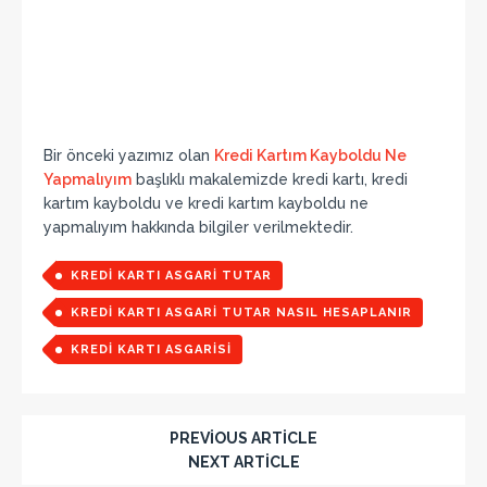
Bir önceki yazımız olan
Kredi Kartım Kayboldu Ne
Yapmalıyım
başlıklı makalemizde kredi kartı, kredi
kartım kayboldu ve kredi kartım kayboldu ne
yapmalıyım hakkında bilgiler verilmektedir.
KREDI KARTI ASGARI TUTAR
KREDI KARTI ASGARI TUTAR NASIL HESAPLANIR
KREDI KARTI ASGARISI
PREVIOUS ARTICLE
NEXT ARTICLE