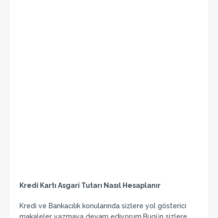
Kredi Kartı Asgari Tutarı Nasıl Hesaplanır
Kredi ve Bankacılık konularında sizlere yol gösterici
makaleler yazmaya devam ediyorum.Bugün sizlere