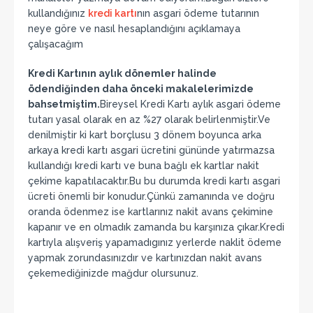
kullandığınız
kredi kartı
nın asgari ödeme tutarının
neye göre ve nasıl hesaplandığını açıklamaya
çalışacağım
Kredi Kartının aylık dönemler halinde
ödendiğinden daha önceki makalelerimizde
bahsetmiştim.
Bireysel Kredi Kartı aylık asgari ödeme
tutarı yasal olarak en az %27 olarak belirlenmiştir.Ve
denilmiştir ki kart borçlusu 3 dönem boyunca arka
arkaya kredi kartı asgari ücretini gününde yatırmazsa
kullandığı kredi kartı ve buna bağlı ek kartlar nakit
çekime kapatılacaktır.Bu bu durumda kredi kartı asgari
ücreti önemli bir konudur.Çünkü zamanında ve doğru
oranda ödenmez ise kartlarınız nakit avans çekimine
kapanır ve en olmadık zamanda bu karşınıza çıkar.Kredi
kartıyla alışveriş yapamadıgınız yerlerde naklit ödeme
yapmak zorundasınızdır ve kartınızdan nakit avans
çekemediğinizde mağdur olursunuz.