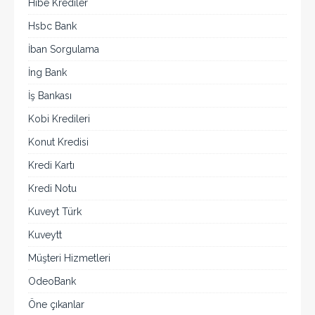
Hibe Krediler
Hsbc Bank
İban Sorgulama
İng Bank
İş Bankası
Kobi Kredileri
Konut Kredisi
Kredi Kartı
Kredi Notu
Kuveyt Türk
Kuveytt
Müşteri Hizmetleri
OdeoBank
Öne çıkanlar