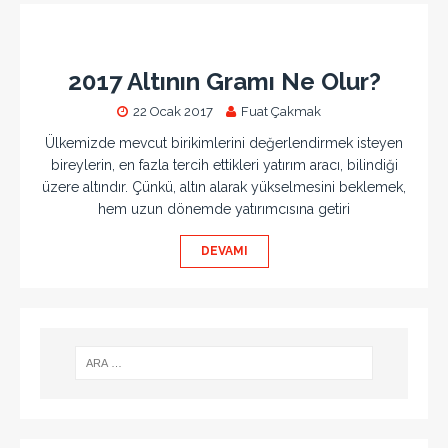
2017 Altının Gramı Ne Olur?
22 Ocak 2017
Fuat Çakmak
Ülkemizde mevcut birikimlerini değerlendirmek isteyen
bireylerin, en fazla tercih ettikleri yatırım aracı, bilindiği
üzere altındır. Çünkü, altın alarak yükselmesini beklemek,
hem uzun dönemde yatırımcısına getiri
DEVAMI