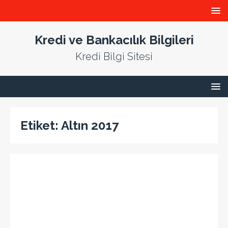
Kredi ve Bankacılık Bilgileri
Kredi Bilgi Sitesi
Etiket:
Altın 2017