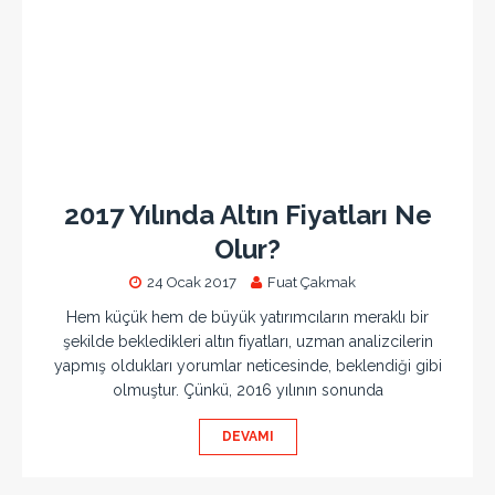
2017 Yılında Altın Fiyatları Ne
Olur?
24 Ocak 2017
Fuat Çakmak
Hem küçük hem de büyük yatırımcıların meraklı bir
şekilde bekledikleri altın fiyatları, uzman analizcilerin
yapmış oldukları yorumlar neticesinde, beklendiği gibi
olmuştur. Çünkü, 2016 yılının sonunda
DEVAMI