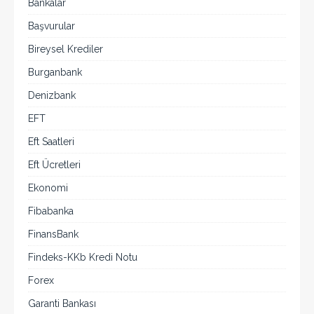
Bankalar
Başvurular
Bireysel Krediler
Burganbank
Denizbank
EFT
Eft Saatleri
Eft Ücretleri
Ekonomi
Fibabanka
FinansBank
Findeks-KKb Kredi Notu
Forex
Garanti Bankası