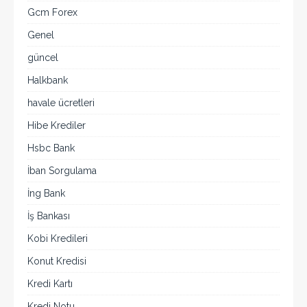
Gcm Forex
Genel
güncel
Halkbank
havale ücretleri
Hibe Krediler
Hsbc Bank
İban Sorgulama
İng Bank
İş Bankası
Kobi Kredileri
Konut Kredisi
Kredi Kartı
Kredi Notu