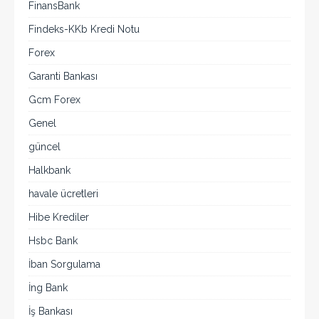
FinansBank
Findeks-KKb Kredi Notu
Forex
Garanti Bankası
Gcm Forex
Genel
güncel
Halkbank
havale ücretleri
Hibe Krediler
Hsbc Bank
İban Sorgulama
İng Bank
İş Bankası