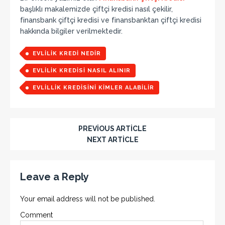
başlıklı makalemizde çiftçi kredisi nasıl çekilir,
finansbank çiftçi kredisi ve finansbanktan çiftçi kredisi
hakkında bilgiler verilmektedir.
EVLILIK KREDI NEDIR
EVLILIK KREDISI NASIL ALINIR
EVLILLIK KREDISINI KIMLER ALABILIR
PREVIOUS ARTICLE
NEXT ARTICLE
Leave a Reply
Your email address will not be published.
Comment