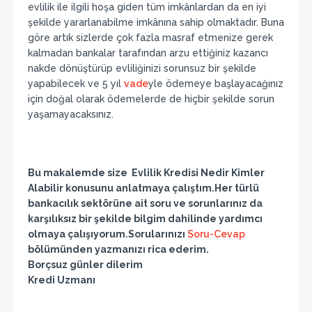
evlilik ile ilgili hoşa giden tüm imkânlardan da en iyi
şekilde yararlanabilme imkânına sahip olmaktadır. Buna
göre artık sizlerde çok fazla masraf etmenize gerek
kalmadan bankalar tarafından arzu ettiğiniz kazancı
nakde dönüştürüp evliliğinizi sorunsuz bir şekilde
yapabilecek ve 5 yıl
vade
yle ödemeye başlayacağınız
için doğal olarak ödemelerde de hiçbir şekilde sorun
yaşamayacaksınız.
Bu makalemde size Evlilik Kredisi Nedir Kimler
Alabilir konusunu anlatmaya çalıştım.Her türlü
bankacılık sektörüne ait soru ve sorunlarınız da
karşılıksız bir şekilde bilgim dahilinde yardımcı
olmaya çalışıyorum.Sorularınızı
Soru-Cevap
bölümünden yazmanızı rica ederim.
Borçsuz günler dilerim
Kredi Uzmanı