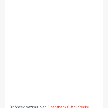
Bir önceki yazımız olan
Finansbank Çiftçi Kredisi