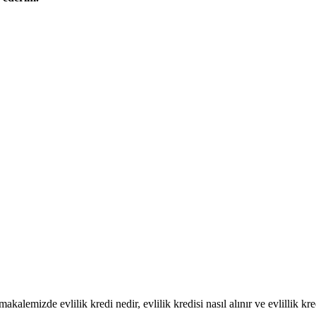
makalemizde evlilik kredi nedir, evlilik kredisi nasıl alınır ve evlillik kr