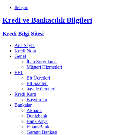
İletişim
Kredi ve Bankacılık Bilgileri
Kredi Bilgi Sitesi
Ana Sayfa
Kredi Notu
Genel
İban Sorgulama
Müşteri Hizmetleri
EFT
Eft Ücretleri
Eft Saatleri
havale ücretleri
Kredi Kartı
Başvurular
Bankalar
Akbank
Denizbank
Bank Asya
FinansBank
Garanti Bankası