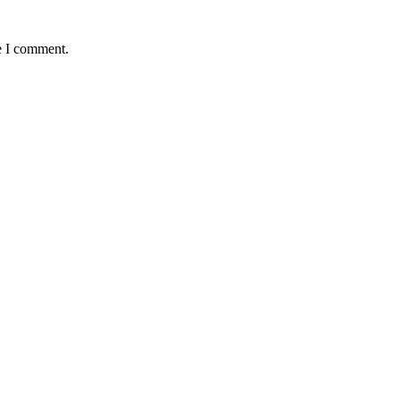
e I comment.