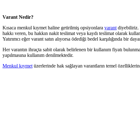
Varant Nedir?
Kısaca menkul kıymet haline getirilmiş opsiyonlara
varant
diyebiliriz.
hakkı veren, bu hakkın nakit teslimat veya kaydı teslimat olarak kulla
Yatırımcı eğer varant satın alıyorsa ödediği bedel karşılığında bir day
Her varantın ihraçta sabit olarak belirlenen bir kullanım fiyatı bulunm
yapılmasına kullanım denilmektedir.
Menkul kıymet
üzerlerinde hak sağlayan varantların temel özellikleri