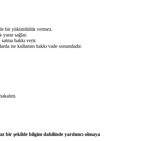
ünde bir yükümlülük vermez.
 yarar sağlar.
 satma hakkı verir.
larda ise kullanım hakkı vade sonundadır.
 bakalım.
ız bir şekilde bilgim dahilinde yardımcı olmaya