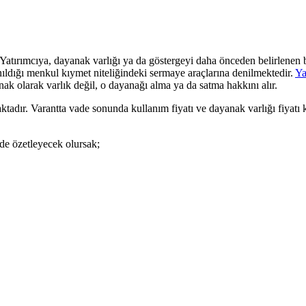
 Yatırımcıya, dayanak varlığı ya da göstergeyi daha önceden belirlenen bi
nıldığı menkul kıymet niteliğindeki sermaye araçlarına denilmektedir.
Ya
anak olarak varlık değil, o dayanağı alma ya da satma hakkını alır.
aktadır. Varantta vade sonunda kullanım fiyatı ve dayanak varlığı fiyatı 
nde özetleyecek olursak;