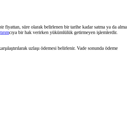
r fiyattan, süre olarak belirlenen bir tarihe kadar satma ya da alma
tırım
cıya bir hak verirken yükümlülük getirmeyen işlemlerdir.
karşılaştırılarak uzlaşı ödemesi belirlenir. Vade sonunda ödeme