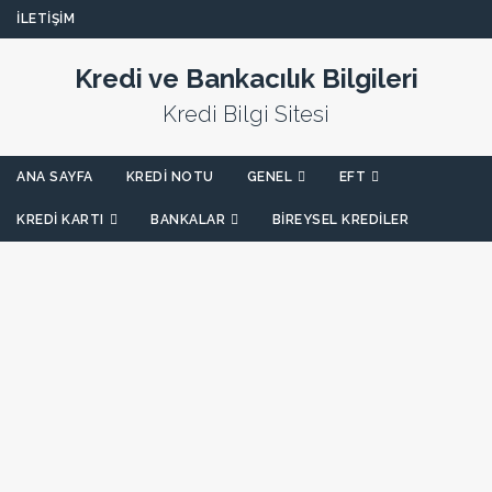
İLETIŞIM
Kredi ve Bankacılık Bilgileri
Kredi Bilgi Sitesi
ANA SAYFA
KREDI NOTU
GENEL
EFT
KREDI KARTI
BANKALAR
BIREYSEL KREDILER