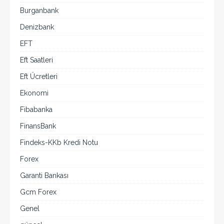
Burganbank
Denizbank
EFT
Eft Saatleri
Eft Ücretleri
Ekonomi
Fibabanka
FinansBank
Findeks-KKb Kredi Notu
Forex
Garanti Bankası
Gcm Forex
Genel