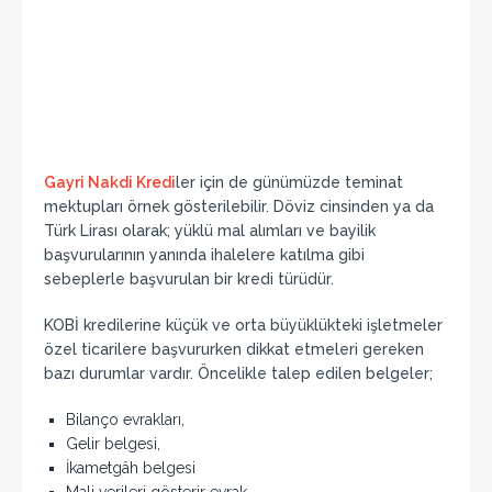
Gayri Nakdi Kredi
ler için de günümüzde teminat
mektupları örnek gösterilebilir. Döviz cinsinden ya da
Türk Lirası olarak; yüklü mal alımları ve bayilik
başvurularının yanında ihalelere katılma gibi
sebeplerle başvurulan bir kredi türüdür.
KOBİ kredilerine küçük ve orta büyüklükteki işletmeler
özel ticarilere başvururken dikkat etmeleri gereken
bazı durumlar vardır. Öncelikle talep edilen belgeler;
Bilanço evrakları,
Gelir belgesi,
İkametgâh belgesi