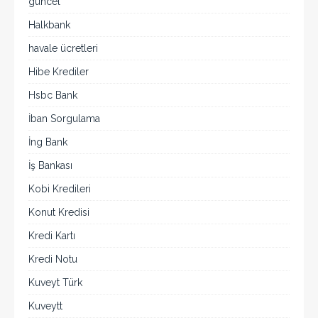
güncel
Halkbank
havale ücretleri
Hibe Krediler
Hsbc Bank
İban Sorgulama
İng Bank
İş Bankası
Kobi Kredileri
Konut Kredisi
Kredi Kartı
Kredi Notu
Kuveyt Türk
Kuveytt