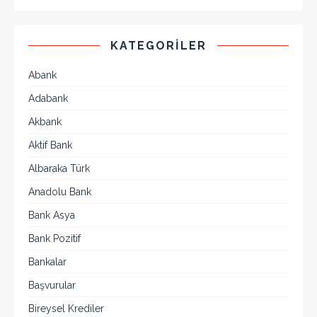
KATEGORILER
Abank
Adabank
Akbank
Aktif Bank
Albaraka Türk
Anadolu Bank
Bank Asya
Bank Pozitif
Bankalar
Başvurular
Bireysel Krediler