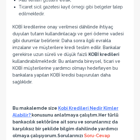
Mali verileri gösterir evrak,
Ticaret sicil gazetesi kayıt örneği gibi belgeler talep
edilmektedir.
KOBİ kredilerine onay verilmesi dâhilinde ihtiyaç
duyulan tutarın kullandırılacağı ve geri ödeme vadesi
gibi durumlar belirlenir. Daha sonra ilgili evrakla
imzalanır ve müşterilere kredi teslim edilir. Bankalar
gerekirse uzun süreli ve düşük faizli
KOBİ kredileri
kullandırabilmektedir. Bu anlamda bireysel, ticari ve
KOBİ müşterilerine yardımcı olmayı hedefleyen bu
bankalara yapılan KOBİ kredisi başvuruları daha
sağlıklıdır.
Bu makalemde size
Kobi Kredileri Nedir Kimler
Alabilir?
konusunu anlatmaya çalıştım.Her türlü
bankacılık sektörüne ait soru ve sorunlarınız da
karşılıksız bir şekilde bilgim dahilinde yardımcı
olmaya çalışıyorum.Sorularınızı
Soru-Cevap