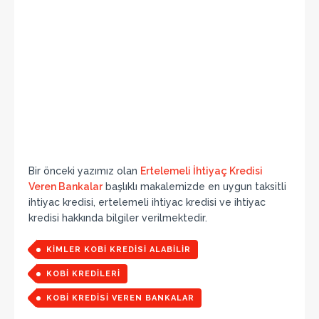
Bir önceki yazımız olan
Ertelemeli İhtiyaç Kredisi
Veren Bankalar
başlıklı makalemizde en uygun taksitli
ihtiyac kredisi, ertelemeli ihtiyac kredisi ve ihtiyac
kredisi hakkında bilgiler verilmektedir.
KIMLER KOBI KREDISI ALABILIR
KOBI KREDILERI
KOBI KREDISI VEREN BANKALAR