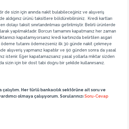
ir de sizin için anında nakit bulabileceğiniz ve alışveriş
zde aldığınız ürünü taksitlere böldürebilirsiniz. Kredi kartları
layı taksit sınırlandırılması getirilmiştir. Belirli ürünlerde
ık olarak yapılmaktadır. Borcun tamamını kapatmanız her zaman
miktarınızı kapatamıyorsanız kredi kartınızda belirtilen asgari
i ödeme tutarını ödemezseniz ilk 30 günde nakit çekmeye
alışveriş yapmanız kapatılır ve 90 günden sonra da yasal
z istenir. Eğer kapatamazsanız yasal yollarla miktar sizden
a sizin için bir dost tabi doğru bir şekilde kullanırsanız.
alıştım. Her türlü bankacılık sektörüne ait soru ve
e yardımcı olmaya çalışıyorum. Sorularınızı
Soru-Cevap