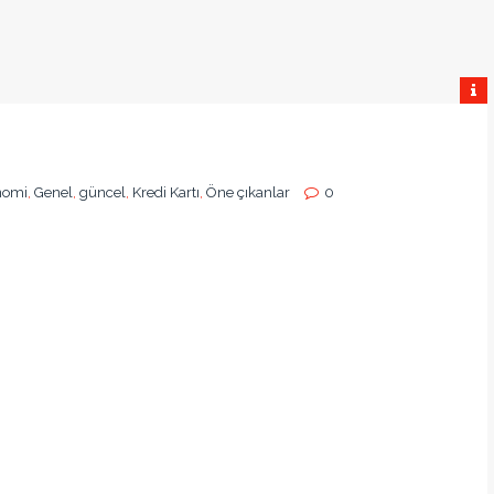
nomi
,
Genel
,
güncel
,
Kredi Kartı
,
Öne çıkanlar
0