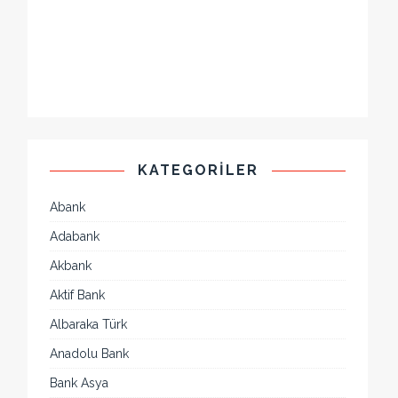
KATEGORILER
Abank
Adabank
Akbank
Aktif Bank
Albaraka Türk
Anadolu Bank
Bank Asya