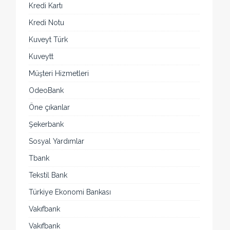
Kredi Kartı
Kredi Notu
Kuveyt Türk
Kuveytt
Müşteri Hizmetleri
OdeoBank
Öne çıkanlar
Şekerbank
Sosyal Yardımlar
Tbank
Tekstil Bank
Türkiye Ekonomi Bankası
Vakıfbank
Vakıfbank