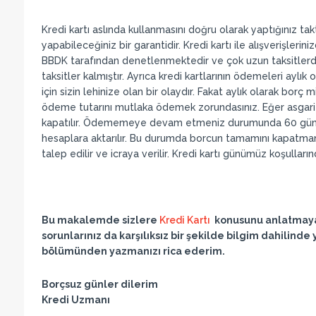
Kredi kartı aslında kullanmasını doğru olarak yaptığınız takt
yapabileceğiniz bir garantidir. Kredi kartı ile alışverişlerini
BBDK tarafından denetlenmektedir ve çok uzun taksitlerden do
taksitler kalmıştır. Ayrıca kredi kartlarının ödemeleri ayl
için sizin lehinize olan bir olaydır. Fakat aylık olarak borç 
ödeme tutarını mutlaka ödemek zorundasınız. Eğer asgar
kapatılır. Ödememeye devam etmeniz durumunda 60 günde 
hesaplara aktarılır. Bu durumda borcun tamamını kapatmanı
talep edilir ve icraya verilir. Kredi kartı günümüz koşullarınd
Bu makalemde sizlere
Kredi Kartı
konusunu anlatmaya ç
sorunlarınız da karşılıksız bir şekilde bilgim dahilind
bölümünden yazmanızı rica ederim.
Borçsuz günler dilerim
Kredi Uzmanı