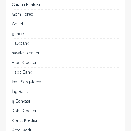
Garanti Bankası
Gcm Forex
Genel
güncel
Halkbank
havale ücretleri
Hibe Krediler
Hsbc Bank
İban Sorgulama
İng Bank
İş Bankası
Kobi Kredileri
Konut Kredisi
Kredi Kartı