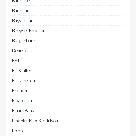
Bank Pozitif
Bankalar
Başvurular
Bireysel Krediler
Burganbank
Denizbank
EFT
Eft Saatleri
Eft Ücretleri
Ekonomi
Fibabanka
FinansBank
Findeks-KKb Kredi Notu
Forex