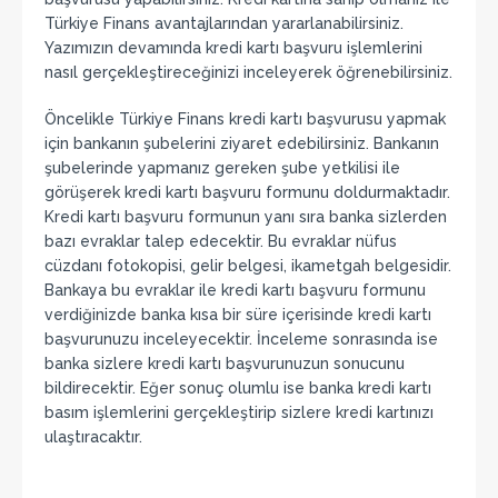
Türkiye Finans avantajlarından yararlanabilirsiniz.
Yazımızın devamında kredi kartı başvuru işlemlerini
nasıl gerçekleştireceğinizi inceleyerek öğrenebilirsiniz.
Öncelikle Türkiye Finans kredi kartı başvurusu yapmak
için bankanın şubelerini ziyaret edebilirsiniz. Bankanın
şubelerinde yapmanız gereken şube yetkilisi ile
görüşerek kredi kartı başvuru formunu doldurmaktadır.
Kredi kartı başvuru formunun yanı sıra banka sizlerden
bazı evraklar talep edecektir. Bu evraklar nüfus
cüzdanı fotokopisi, gelir belgesi, ikametgah belgesidir.
Bankaya bu evraklar ile kredi kartı başvuru formunu
verdiğinizde banka kısa bir süre içerisinde kredi kartı
başvurunuzu inceleyecektir. İnceleme sonrasında ise
banka sizlere kredi kartı başvurunuzun sonucunu
bildirecektir. Eğer sonuç olumlu ise banka kredi kartı
basım işlemlerini gerçekleştirip sizlere kredi kartınızı
ulaştıracaktır.