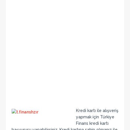
Kredi kartı ile alışveriş
yapmak için Türkiye
Finans kredi kartı
başvurusu yapabilirsiniz. Kredi kartına sahip olmanız ile