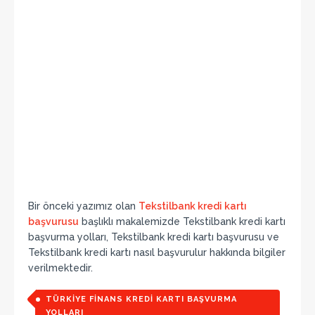
Bir önceki yazımız olan
Tekstilbank kredi kartı
başvurusu
başlıklı makalemizde Tekstilbank kredi kartı
başvurma yolları, Tekstilbank kredi kartı başvurusu ve
Tekstilbank kredi kartı nasıl başvurulur hakkında bilgiler
verilmektedir.
TÜRKIYE FINANS KREDI KARTI BAŞVURMA
YOLLARI