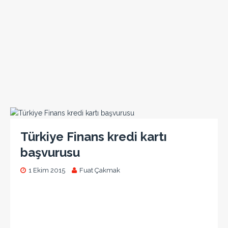
Türkiye Finans kredi kartı
başvurusu
1 Ekim 2015
Fuat Çakmak